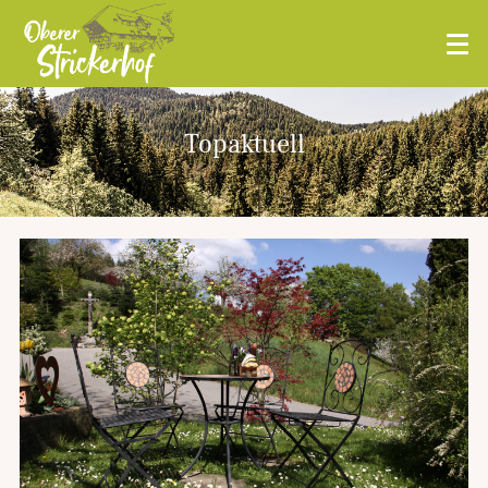
Topaktuell