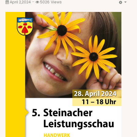
April 2,2024
5026
Views