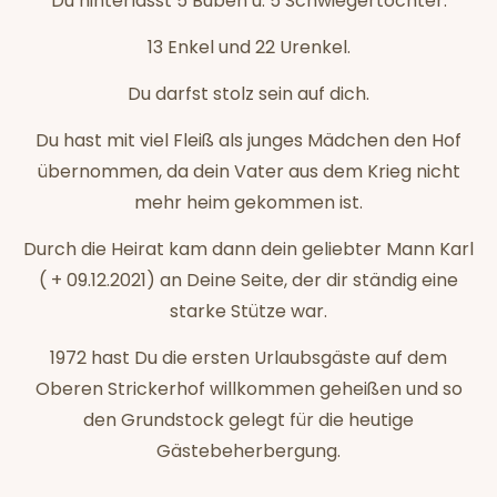
Du hinterlässt 5 Buben u. 5 Schwiegertöchter.
13 Enkel und 22 Urenkel.
Du darfst stolz sein auf dich.
Du hast mit viel Fleiß als junges Mädchen den Hof
übernommen, da dein Vater aus dem Krieg nicht
mehr heim gekommen ist.
Durch die Heirat kam dann dein geliebter Mann Karl
( + 09.12.2021) an Deine Seite, der dir ständig eine
starke Stütze war.
1972 hast Du die ersten Urlaubsgäste auf dem
Oberen Strickerhof willkommen geheißen und so
den Grundstock gelegt für die heutige
Gästebeherbergung.